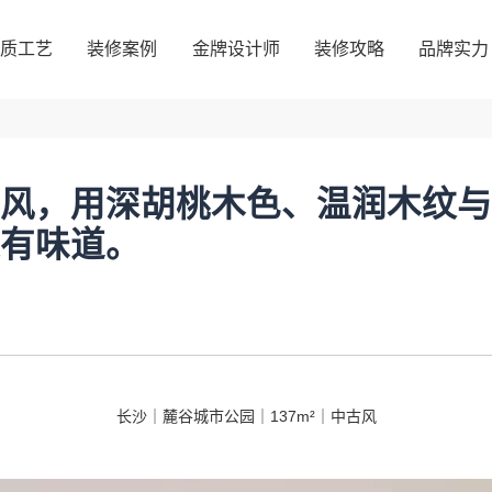
品质工艺
装修案例
金牌设计师
装修攻略
品牌实力
品质工艺
装修案例
金牌设计师
装修攻略
品牌实力
风，用深胡桃木色、温润木纹与
有味道。
长沙｜麓谷城市公园｜137m²｜中古风