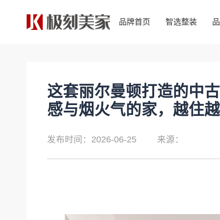
品牌首页
智选整装
品牌首页
智选整装
这套丽尔曼顿打造的中古
感与烟火气的家，越住越
发布时间：2026-06-25
来源：